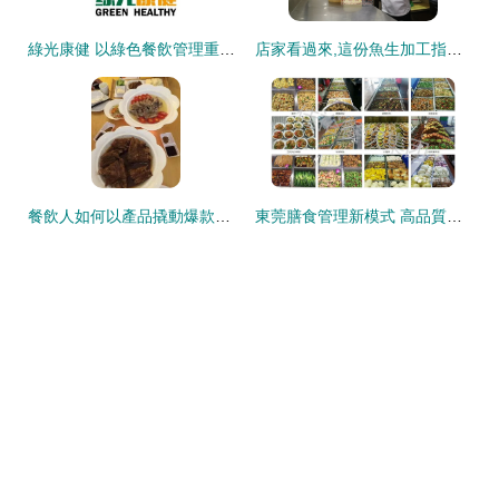
綠光康健 以綠色餐飲管理重塑飲食新生態
店家看過來,這份魚生加工指南值得擁有
餐飲人如何以產品撬動爆款成功？策略、案例與數據解析
東莞膳食管理新模式 高品質工廠食堂承包與文創運營的冷思考