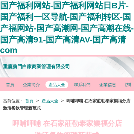
国产福利网站-国产福利网站日B片-
国产福利一区导航-国产福利转区-国
产福网站-国产高潮网-国产高潮在线-
国产高清91-国产高清AV-国产高清
com
重慶義門白家商業管理有限公司
首頁
企業簡介
產品大全
聯系我們
企業信息
訪客
>
>
當前位置：
首頁
產品大全
呷哺呷哺 在石家莊勒泰家樂福分店
激活餐飲管理新范式
呷哺呷哺 在石家莊勒泰家樂福分店