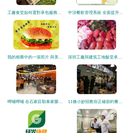
工廠食堂如何選對承包服務？蘇南餐飲教你看懂門道
中頂餐飲管理系統 全面提升餐飲管理效率的智慧解決方案
我的相冊中的一張照片 與美諾基餐飲管理公司的合作瞬間
深圳工廠與建筑工地飯堂承包 專業餐飲管理提升企業效能
呷哺呷哺 在石家莊勒泰家樂福分店激活餐飲管理新范式
11條小妙招教你正確節約餐飲成本