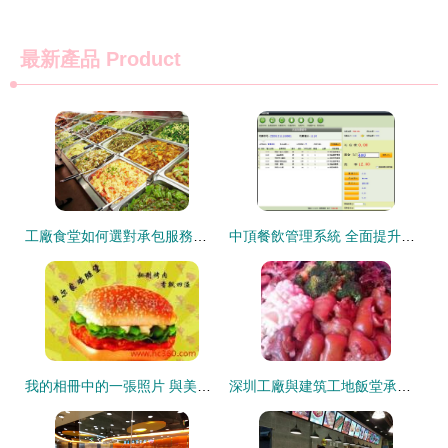
最新產品
Product
工廠食堂如何選對承包服務？蘇南餐飲教你看懂門道
中頂餐飲管理系統 全面提升餐飲管理效率的智慧解決方案
我的相冊中的一張照片 與美諾基餐飲管理公司的合作瞬間
深圳工廠與建筑工地飯堂承包 專業餐飲管理提升企業效能