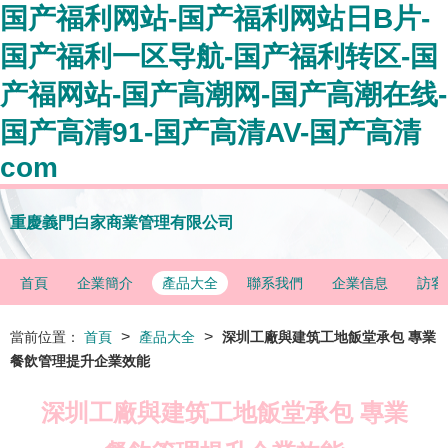
国产福利网站-国产福利网站日B片-
国产福利一区导航-国产福利转区-国
产福网站-国产高潮网-国产高潮在线-
国产高清91-国产高清AV-国产高清
com
重慶義門白家商業管理有限公司
首頁
企業簡介
產品大全
聯系我們
企業信息
訪客
>
>
當前位置：
首頁
產品大全
深圳工廠與建筑工地飯堂承包 專業
餐飲管理提升企業效能
深圳工廠與建筑工地飯堂承包 專業