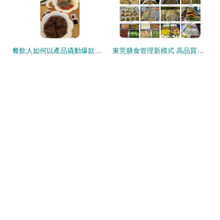
餐飲人如何以產品撬動爆款成功？策略、案例與數據解析
東莞膳食管理新模式 高品質工廠食堂承包與文創運營的冷思考