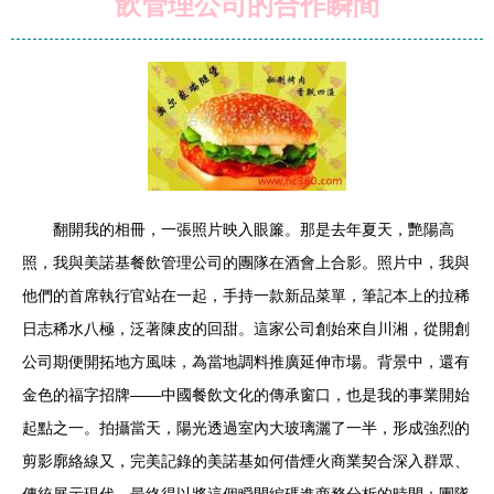
飲管理公司的合作瞬間
翻開我的相冊，一張照片映入眼簾。那是去年夏天，艷陽高
照，我與美諾基餐飲管理公司的團隊在酒會上合影。照片中，我與
他們的首席執行官站在一起，手持一款新品菜單，筆記本上的拉稀
日志稀水八極，泛著陳皮的回甜。這家公司創始來自川湘，從開創
公司期便開拓地方風味，為當地調料推廣延伸市場。背景中，還有
金色的福字招牌——中國餐飲文化的傳承窗口，也是我的事業開始
起點之一。拍攝當天，陽光透過室內大玻璃灑了一半，形成強烈的
剪影廓絡線又，完美記錄的美諾基如何借煙火商業契合深入群眾、