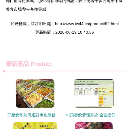
總目前等待落成。那張稍有過曝的殘記，眼下泛著千多公司給中國
美食市場帶去各種靈感
如若轉載，請注明出處：http://www.tw44.cn/product/92.html
更新時間：2026-06-19 10:40:56
最新產品
Product
工廠食堂如何選對承包服務？蘇南餐飲教你看懂門道
中頂餐飲管理系統 全面提升餐飲管理效率的智慧解決方案