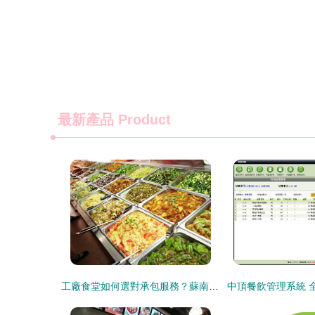
最新產品
Product
工廠食堂如何選對承包服務？蘇南餐飲教你看懂門道