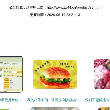
如若轉載，請注明出處：http://www.tw44.cn/product/75.html
更新時間：2026-06-19 23:21:13
中頂餐飲管理系統 全面提升餐飲管理效率的智慧解決方案
我的相冊中的一張照片 與美諾基餐飲管理公司的合作瞬間