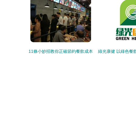
11條小妙招教你正確節約餐飲成本