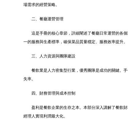
場需求的經營策略。
二、餐廳運營管理
這是手冊的核心章節，詳細闡述了餐廳日常運營的各個
一的服務與生產標準，確保菜品質量穩定、服務效率提升。
三、人力資源與團隊建設
餐飲業是人力密集型行業，優秀團隊是成功的關鍵。手
失率。
四、財務管理與成本控制
盈利是餐飲企業的生存之本。本部分深入講解了餐飲財
經理人實現利潤最大化。