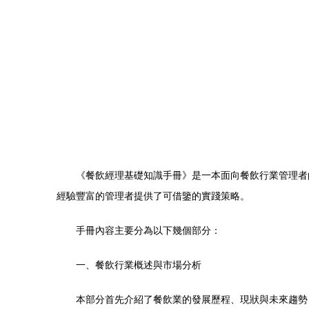
《餐飲經理基礎知識手冊》是一本面向餐飲行業管理者
經驗豐富的管理者提供了可借鑒的實踐策略。
手冊內容主要分為以下幾個部分：
一、餐飲行業概述與市場分析
本部分首先介紹了餐飲業的發展歷程、現狀與未來趨勢