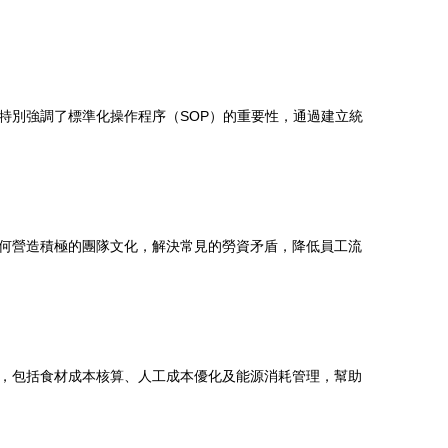
特別強調了標準化操作程序（SOP）的重要性，通過建立統
何營造積極的團隊文化，解決常見的勞資矛盾，降低員工流
，包括食材成本核算、人工成本優化及能源消耗管理，幫助