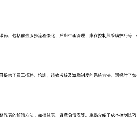
環節。包括前臺服務流程優化、后廚生產管理、庫存控制與采購技巧等。
冊提供了員工招聘、培訓、績效考核及激勵制度的系統方法。還探討了如
務報表的解讀方法，如損益表、資產負債表等。重點介紹了成本控制技巧