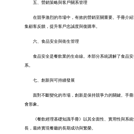
五、營銷策略與客戶關系管理
在競爭激烈的市場中，有效的營銷至關重要。手冊介紹
集顧客反饋，提升客戶忠誠度與復購率。
六、食品安全與衛生管理
食品安全是餐飲業的生命線。本部分系統講解了食品安
系。
七、創新與可持續發展
面對不斷變化的市場，創新是保持競爭力的關鍵。手冊
會形象。
《餐飲經理基礎知識手冊》以其全面性、實用性與系統
長，最終實現餐廳的長期成功與繁榮。