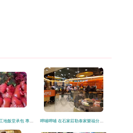
深圳工廠與建筑工地飯堂承包 專業餐飲管理提升企業效能
呷哺呷哺 在石家莊勒泰家樂福分店激活餐飲管理新范式