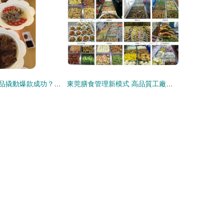
餐飲人如何以產品撬動爆款成功？策略、案例與數據解析
東莞膳食管理新模式 高品質工廠食堂承包與文創運營的冷思考