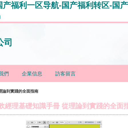
国产福利一区导航-国产福利转区-国产
m
公司
我們
企業信息
訪客留言
理論到實踐的全面指南
飲經理基礎知識手冊 從理論到實踐的全面