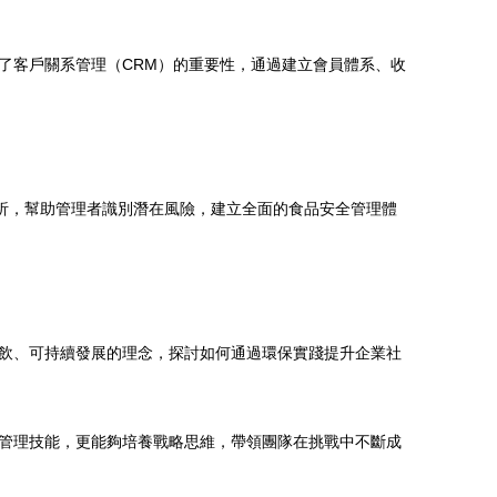
了客戶關系管理（CRM）的重要性，通過建立會員體系、收
析，幫助管理者識別潛在風險，建立全面的食品安全管理體
飲、可持續發展的理念，探討如何通過環保實踐提升企業社
管理技能，更能夠培養戰略思維，帶領團隊在挑戰中不斷成