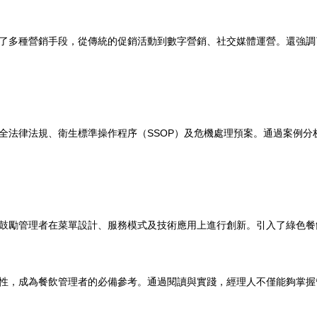
了多種營銷手段，從傳統的促銷活動到數字營銷、社交媒體運營。還強調
全法律法規、衛生標準操作程序（SSOP）及危機處理預案。通過案例分
鼓勵管理者在菜單設計、服務模式及技術應用上進行創新。引入了綠色餐
性，成為餐飲管理者的必備參考。通過閱讀與實踐，經理人不僅能夠掌握